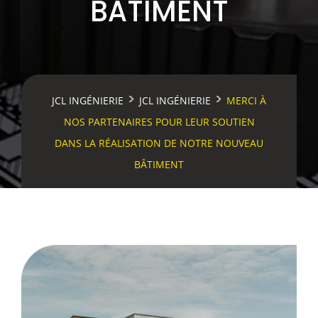
BÂTIMENT
>
>
JCL INGÉNIERIE
JCL INGÉNIERIE
MERCI À
NOS PARTENAIRES POUR LEUR SOUTIEN
DANS LA RÉALISATION DE NOTRE NOUVEAU
BÂTIMENT