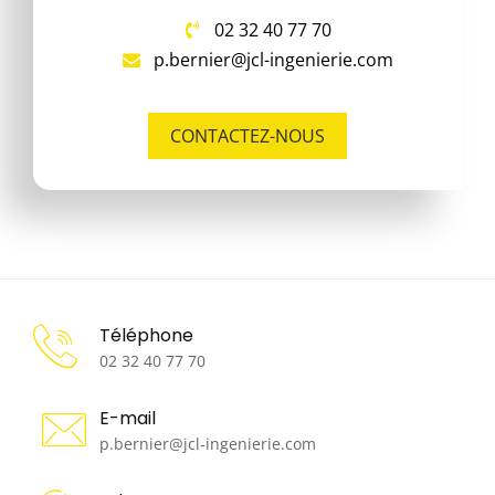
02 32 40 77 70
p.bernier@jcl-ingenierie.com
CONTACTEZ-NOUS
Téléphone
02 32 40 77 70
E-mail
p.bernier@jcl-ingenierie.com