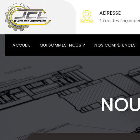
ADRESSE
1 rue des Façonniers
ACCUEIL
QUI SOMMES-NOUS ?
NOS COMPÉTENCES
NOU