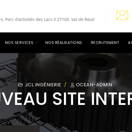
, Parc d’activités des Lacs II 27100, Val de Reuil
NOS SERVICES
NOS RÉALISATIONS
RECRUTEMENT
A
JCL INGÉNIERIE
OCEAN-ADMIN
VEAU SITE INTE