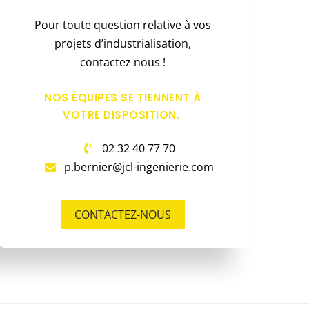
Pour toute question relative à vos
projets d’industrialisation,
contactez nous !
NOS ÉQUIPES SE TIENNENT À
VOTRE DISPOSITION.
02 32 40 77 70
p.bernier@jcl-ingenierie.com
CONTACTEZ-NOUS