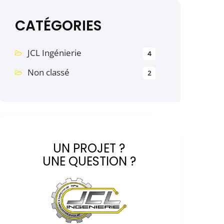
CATÉGORIES
JCL Ingénierie
4
Non classé
2
UN PROJET ?
UNE QUESTION ?