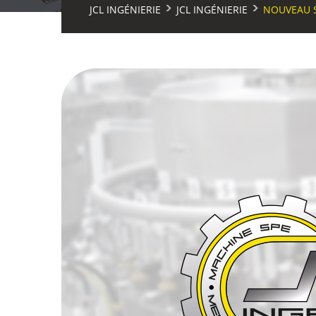
>
>
JCL INGÉNIERIE
JCL INGÉNIERIE
NOUVEAU S